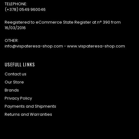
TELEPHONE:
(+378) 0549 960046
Reegistered to eCommerce State Register at n° 390 from
16/03/2016
OTHER:
info@vispateresa-shop.com - www.vispateresa-shop.com
USEFULL LINKS
Contact us
Our Store
Brands
Privacy Policy
Payments and Shipments
Returns and Warranties