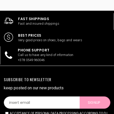
FAST SHIPPINGS
Fast and insured shippings
BEST PRICES
Very good prices on shoes, bags and wears
PHONE SUPPORT
Call us to have any kind of information
+378 0549 960046
SUBSCRIBE TO NEWSLETTER
keep posted on our new products
SIGNUP
ACCEPTANCE OF PERSONAL DATA PROCESSING ACCORDING TO D.L.