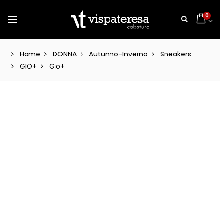
0
Home
DONNA
Autunno-Inverno
Sneakers
GIO+
Gio+