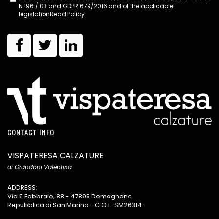
N.196 / 03 and GDPR 679/2016 and of the applicable
legislation
Read Policy
CONTACT INFO
VISPATERESA CALZATURE
di Grandoni Valentina
ADDRESS:
Via 5 Febbraio, 88 - 47895 Domagnano
Repubblica di San Marino - C.O.E. SM26314