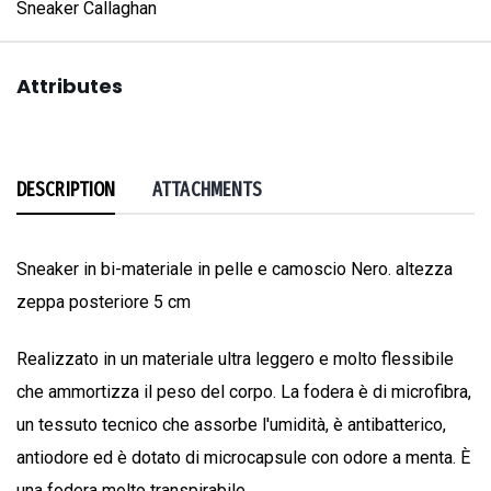
Sneaker Callaghan
Attributes
DESCRIPTION
ATTACHMENTS
Sneaker in bi-materiale in pelle e camoscio Nero. altezza
zeppa posteriore 5 cm
Realizzato in un materiale ultra leggero e molto flessibile
che ammortizza il peso del corpo. La fodera è di microfibra,
un tessuto tecnico che assorbe l'umidità, è antibatterico,
antiodore ed è dotato di microcapsule con odore a menta. È
una fodera molto transpirabile.