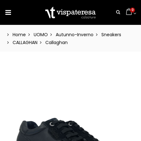
0
Home
UOMO
Autunno-Inverno
Sneakers
CALLAGHAN
Callaghan