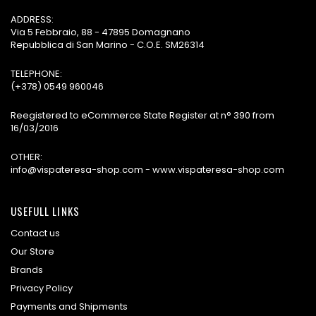
ADDRESS:
Via 5 Febbraio, 88 - 47895 Domagnano
Repubblica di San Marino - C.O.E. SM26314
TELEPHONE:
(+378) 0549 960046
Reegistered to eCommerce State Register at n° 390 from
16/03/2016
OTHER:
info@vispateresa-shop.com - www.vispateresa-shop.com
USEFULL LINKS
Contact us
Our Store
Brands
Privacy Policy
Payments and Shipments