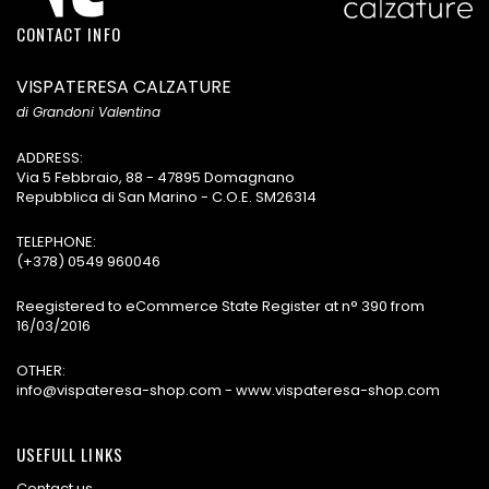
CONTACT INFO
VISPATERESA CALZATURE
di Grandoni Valentina
ADDRESS:
Via 5 Febbraio, 88 - 47895 Domagnano
Repubblica di San Marino - C.O.E. SM26314
TELEPHONE:
(+378) 0549 960046
Reegistered to eCommerce State Register at n° 390 from
16/03/2016
OTHER:
info@vispateresa-shop.com - www.vispateresa-shop.com
USEFULL LINKS
Contact us