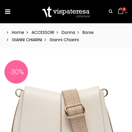
0
Home
ACCESSORI
Donna
Borse
GIANNI CHIARINI
Gianni Chiarini
-30%