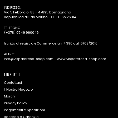
INDIRIZZO:
Via 5 Febbraio, 88 - 47895 Domagnano
Repubblica di San Marino - C.O.E. SM26314
TELEFONO:
(+378) 0549 960046
Iscritto al registro eCommerce al n° 390 dal 16/03/2016
ALTRO:
info@vispateresa-shop.com - www.vispateresa-shop.com
LINK UTILI
Contattaci
Il Nostro Negozio
Marchi
Privacy Policy
Pagamenti e Spedizioni
Recesso e Garanzie