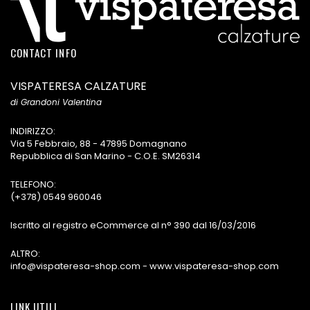
CONTACT INFO
VISPATERESA CALZATURE
di Grandoni Valentina
INDIRIZZO:
Via 5 Febbraio, 88 - 47895 Domagnano
Repubblica di San Marino - C.O.E. SM26314
TELEFONO:
(+378) 0549 960046
Iscritto al registro eCommerce al n° 390 dal 16/03/2016
ALTRO:
info@vispateresa-shop.com - www.vispateresa-shop.com
LINK UTILI