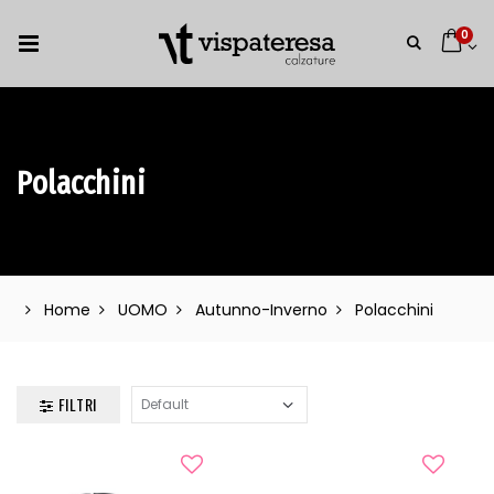
0
Polacchini
Home
UOMO
Autunno-Inverno
Polacchini
FILTRI