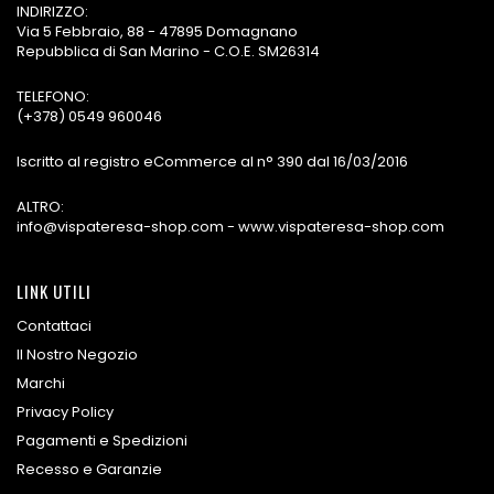
INDIRIZZO:
Via 5 Febbraio, 88 - 47895 Domagnano
Repubblica di San Marino - C.O.E. SM26314
TELEFONO:
(+378) 0549 960046
Iscritto al registro eCommerce al n° 390 dal 16/03/2016
ALTRO:
info@vispateresa-shop.com - www.vispateresa-shop.com
LINK UTILI
Contattaci
Il Nostro Negozio
Marchi
Privacy Policy
Pagamenti e Spedizioni
Recesso e Garanzie