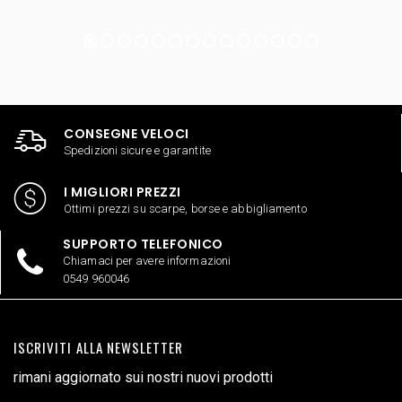
CONSEGNE VELOCI
Spedizioni sicure e garantite
I MIGLIORI PREZZI
Ottimi prezzi su scarpe, borse e abbigliamento
SUPPORTO TELEFONICO
Chiamaci per avere informazioni
0549 960046
ISCRIVITI ALLA NEWSLETTER
rimani aggiornato sui nostri nuovi prodotti