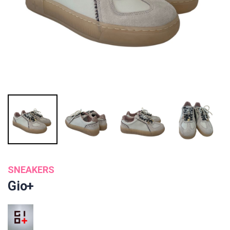
SNEAKERS
Gio+