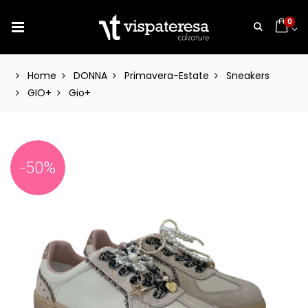
0
Home
DONNA
Primavera-Estate
Sneakers
GIO+
Gio+
-50%