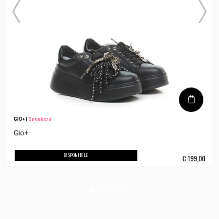
GIO+
|
Sneakers
Gio+
DISPONIBILE
€
199,00