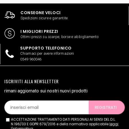
CONSEGNE VELOCI
Spedizioni sicure e garantite
I MIGLIORI PREZZI
Ottimi prezzi su scarpe, borse e abbigliamento
SUPPORTO TELEFONICO
Chiamaci per avere informazioni
0549 960046
ISCRIVITI ALLA NEWSLETTER
rimani aggiornato sui nostri nuovi prodotti
REGISTRATI
ACCETTAZIONE TRATTAMENTO DATI PERSONALI AI SENSI DEL D.L.
N.196/03 E GDPR 679/2016 e della normativa applicabile
leggi
l'informativa