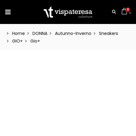
0
Home
DONNA
Autunno-Inverno
Sneakers
GIO+
Gio+