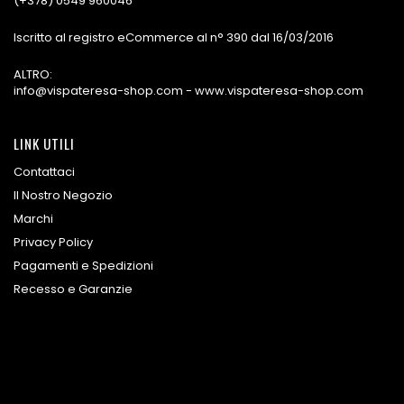
(+378) 0549 960046
Iscritto al registro eCommerce al n° 390 dal 16/03/2016
ALTRO:
info@vispateresa-shop.com - www.vispateresa-shop.com
LINK UTILI
Contattaci
Il Nostro Negozio
Marchi
Privacy Policy
Pagamenti e Spedizioni
Recesso e Garanzie