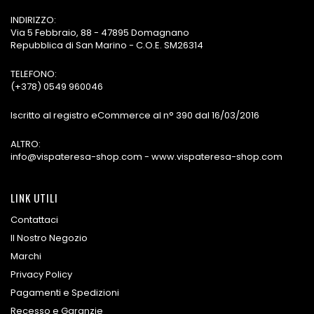
INDIRIZZO:
Via 5 Febbraio, 88 - 47895 Domagnano
Repubblica di San Marino - C.O.E. SM26314
TELEFONO:
(+378) 0549 960046
Iscritto al registro eCommerce al n° 390 dal 16/03/2016
ALTRO:
info@vispateresa-shop.com - www.vispateresa-shop.com
LINK UTILI
Contattaci
Il Nostro Negozio
Marchi
Privacy Policy
Pagamenti e Spedizioni
Recesso e Garanzie