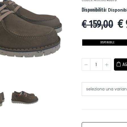
Codice Articolo:
45375
Disponibilità:
Disponib
€
€ 159,00
DISPONIBILE
AG