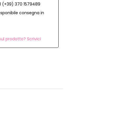
al (+39) 370 1579489
isponibile consegna in
ul prodotto? Scrivici