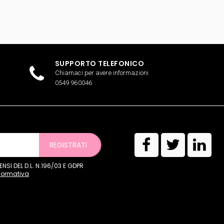
SUPPORTO TELEFONICO
Chiamaci per avere informazioni
0549 960046
REGISTRATI
SI DEL D.L. N.196/03 E GDPR
nformativa