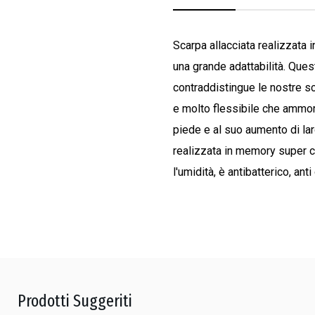
Scarpa allacciata realizzata i
una grande adattabilità.
Quest
contraddistingue le nostre s
e molto flessibile che ammor
piede e al suo aumento di la
realizzata in memory super c
l'umidità, è antibatterico, a
Prodotti Suggeriti