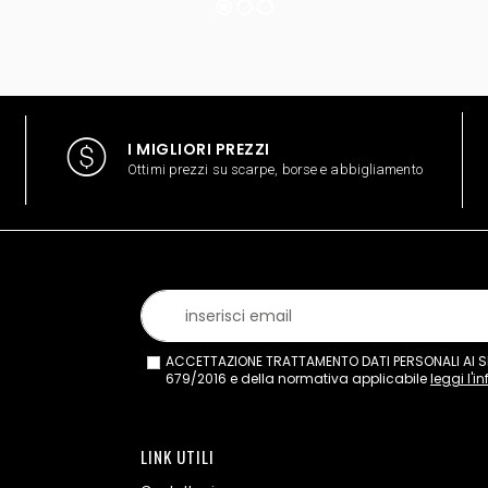
I MIGLIORI PREZZI
Ottimi prezzi su scarpe, borse e abbigliamento
ACCETTAZIONE TRATTAMENTO DATI PERSONALI AI SEN
679/2016 e della normativa applicabile
leggi l'i
LINK UTILI