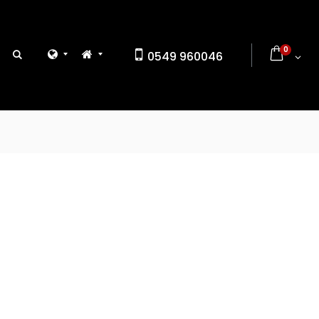
0
0549 960046