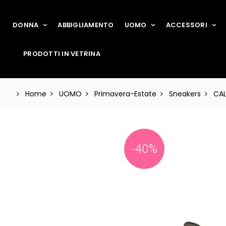
DONNA
ABBIGLIAMENTO
UOMO
ACCESSORI
PRODOTTI IN VETRINA
Home
UOMO
Primavera-Estate
Sneakers
CA
-40%