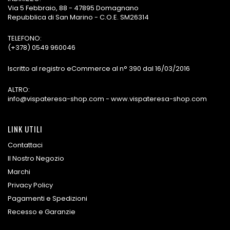
Via 5 Febbraio, 88 - 47895 Domagnano
Repubblica di San Marino - C.O.E. SM26314
TELEFONO:
(+378) 0549 960046
Iscritto al registro eCommerce al n° 390 dal 16/03/2016
ALTRO:
info@vispateresa-shop.com - www.vispateresa-shop.com
LINK UTILI
Contattaci
Il Nostro Negozio
Marchi
Privacy Policy
Pagamenti e Spedizioni
Recesso e Garanzie