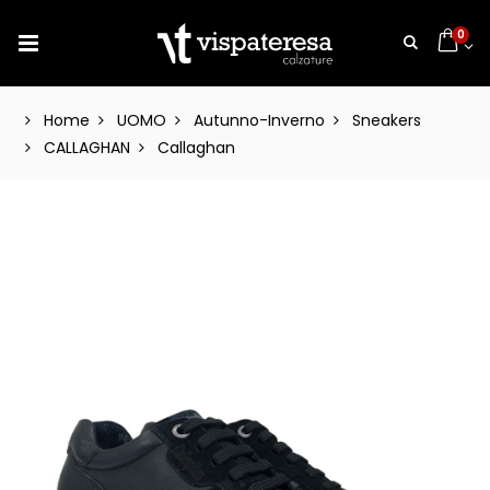
0
Home
UOMO
Autunno-Inverno
Sneakers
CALLAGHAN
Callaghan