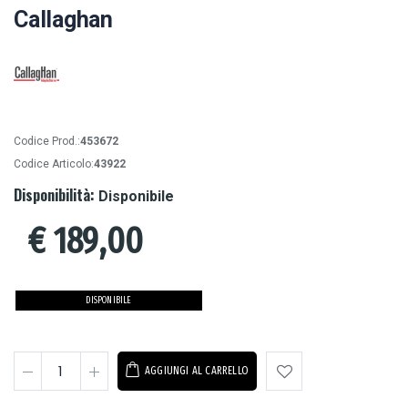
Callaghan
Codice Prod.:
453672
Codice Articolo:
43922
Disponibilità:
Disponibile
€
189,00
DISPONIBILE
AGGIUNGI AL CARRELLO