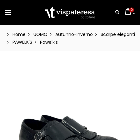
0
Home
UOMO
Autunno-Inverno
Scarpe eleganti
PAWELK'S
Pawelk's