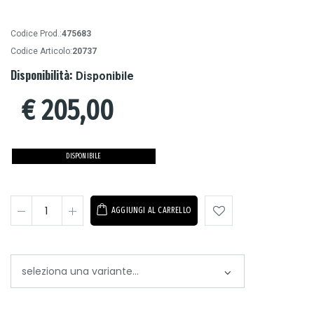
Codice Prod.:
475683
Codice Articolo:
20737
Disponibilità:
Disponibile
€
205,00
DISPONIBILE
AGGIUNGI AL CARRELLO