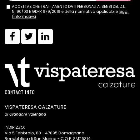
ACCETTAZIONE TRATTAMENTO DATI PERSONALI AI SENSI DEL D.L.
N.196/03 E GDPR 679/2016 e della normativa applicabile
leggi
l'informativa
CONTACT INFO
VISPATERESA CALZATURE
di Grandoni Valentina
INDIRIZZO:
Via 5 Febbraio, 88 - 47895 Domagnano
Repubblica di San Marino - C.O.E. SM26314