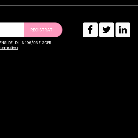
REGISTRATI
SI DEL D.L. N.196/03 E GDPR
nformativa