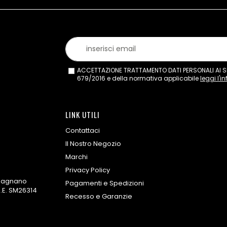
ACCETTAZIONE TRATTAMENTO DATI PERSONALI AI SEN
679/2016 e della normativa applicabile
leggi l'i
LINK UTILI
Contattaci
Il Nostro Negozio
Marchi
Privacy Policy
omagnano
Pagamenti e Spedizioni
.E. SM26314
Recesso e Garanzie