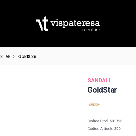
STAR
GoldStar
SANDALI
GoldStar
Codice Prod.:
531728
Codice Articolo:
200