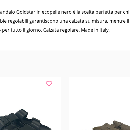
 sandalo Goldstar in ecopelle nero è la scelta perfetta per ch
bie regolabili garantiscono una calzata su misura, mentre i
er tutto il giorno. Calzata regolare. Made in Italy.