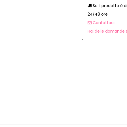
Se il prodotto è d
24/48 ore
Contattaci
Hai delle domande s