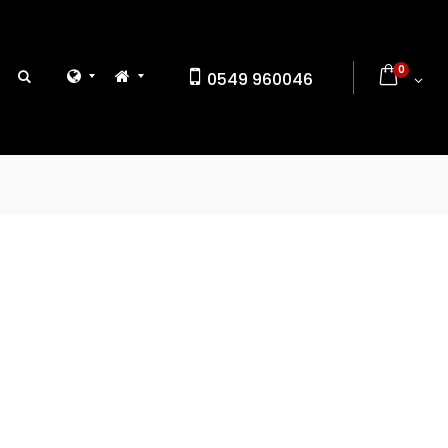
0
0549 960046