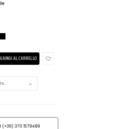
ile
GIUNGI AL CARRELLO
al (+39) 370 1579489