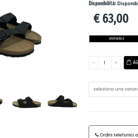
Disponibilità:
Disponib
€
63,00
DISPONIBILE
AG
Ordini telefonici 