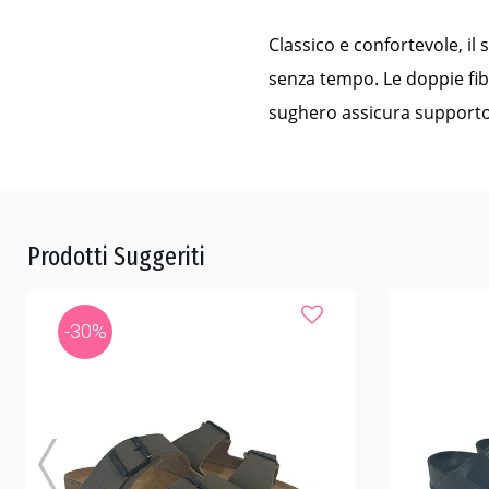
Classico e confortevole, il
senza tempo. Le doppie fib
sughero assicura supporto p
Prodotti Suggeriti
-30%