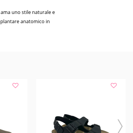
i ama uno stile naturale e
l plantare anatomico in