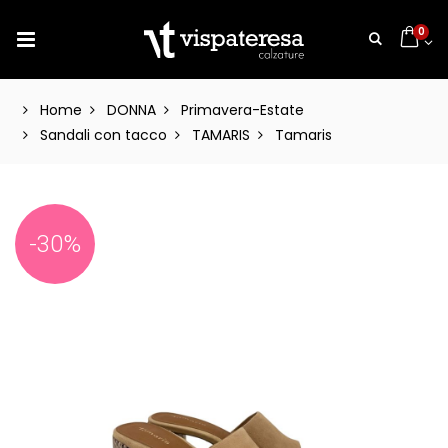
0
Home
DONNA
Primavera-Estate
Sandali con tacco
TAMARIS
Tamaris
-30%