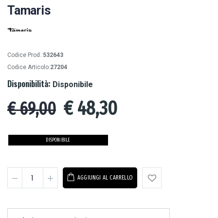
Tamaris
Codice Prod.:
532643
Codice Articolo:
27204
Disponibilità:
Disponibile
€
48,30
€ 69,00
DISPONIBILE
AGGIUNGI AL CARRELLO