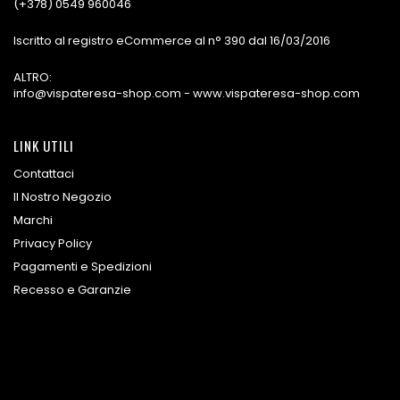
(+378) 0549 960046
Iscritto al registro eCommerce al n° 390 dal 16/03/2016
ALTRO:
info@vispateresa-shop.com - www.vispateresa-shop.com
LINK UTILI
Contattaci
Il Nostro Negozio
Marchi
Privacy Policy
Pagamenti e Spedizioni
Recesso e Garanzie