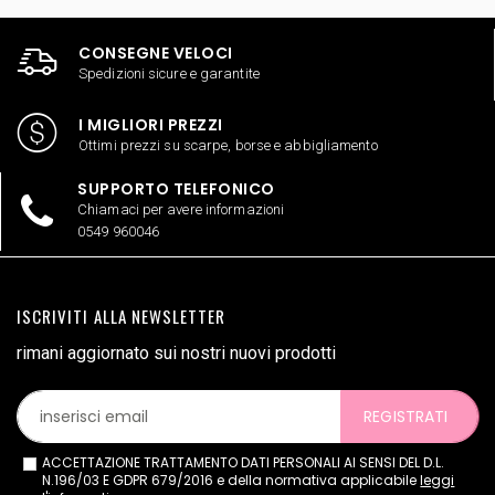
CONSEGNE VELOCI
Spedizioni sicure e garantite
I MIGLIORI PREZZI
Ottimi prezzi su scarpe, borse e abbigliamento
SUPPORTO TELEFONICO
Chiamaci per avere informazioni
0549 960046
ISCRIVITI ALLA NEWSLETTER
rimani aggiornato sui nostri nuovi prodotti
REGISTRATI
ACCETTAZIONE TRATTAMENTO DATI PERSONALI AI SENSI DEL D.L.
N.196/03 E GDPR 679/2016 e della normativa applicabile
leggi