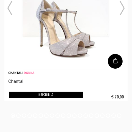
CHANTAL
|
DONNA
Chantal
DISPONIBILE
€
70,00