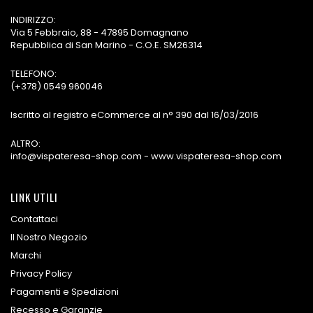
INDIRIZZO:
Via 5 Febbraio, 88 - 47895 Domagnano
Repubblica di San Marino - C.O.E. SM26314
TELEFONO:
(+378) 0549 960046
Iscritto al registro eCommerce al n° 390 dal 16/03/2016
ALTRO:
info@vispateresa-shop.com - www.vispateresa-shop.com
LINK UTILI
Contattaci
Il Nostro Negozio
Marchi
Privacy Policy
Pagamenti e Spedizioni
Recesso e Garanzie