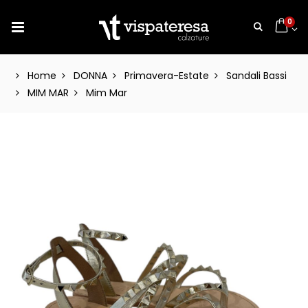
0
Home
DONNA
Primavera-Estate
Sandali Bassi
MIM MAR
Mim Mar