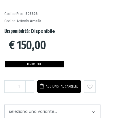
Codice Prod.:
505828
Codice Articolo:
Amelia
Disponibilità:
Disponibile
€
150,00
DISPONIBILE
AGGIUNGI AL CARRELLO