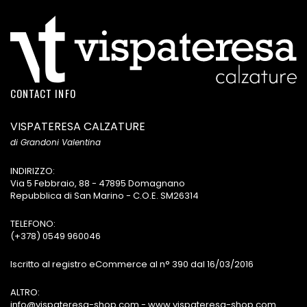
CONTACT INFO
VISPATERESA CALZATURE
di Grandoni Valentina
INDIRIZZO:
Via 5 Febbraio, 88 - 47895 Domagnano
Repubblica di San Marino - C.O.E. SM26314
TELEFONO:
(+378) 0549 960046
Iscritto al registro eCommerce al n° 390 dal 16/03/2016
ALTRO:
info@vispateresa-shop.com - www.vispateresa-shop.com