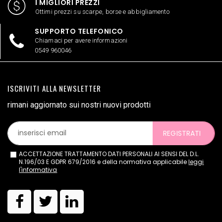
I MIGLIORI PREZZI
Ottimi prezzi su scarpe, borse e abbigliamento
SUPPORTO TELEFONICO
Chiamaci per avere informazioni
0549 960046
ISCRIVITI ALLA NEWSLETTER
rimani aggiornato sui nostri nuovi prodotti
REGISTRATI
ACCETTAZIONE TRATTAMENTO DATI PERSONALI AI SENSI DEL D.L.
N.196/03 E GDPR 679/2016 e della normativa applicabile
leggi
l'informativa