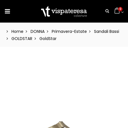
0
Home
DONNA
Primavera-Estate
Sandali Bassi
GOLDSTAR
GoldStar