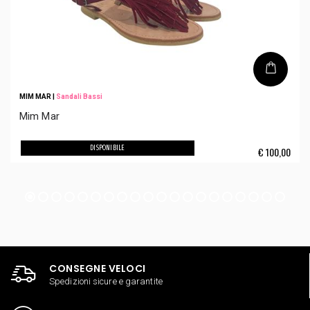
MIM MAR
|
Sandali Bassi
Mim Mar
DISPONIBILE
€
100,00
CONSEGNE VELOCI
Spedizioni sicure e garantite