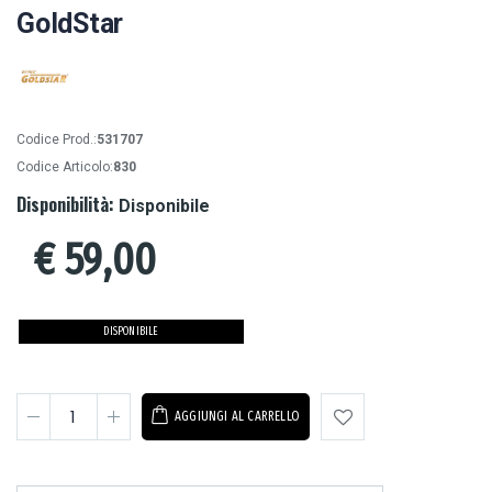
GoldStar
Codice Prod.:
531707
Codice Articolo:
830
Disponibilità:
Disponibile
€
59,00
DISPONIBILE
AGGIUNGI AL CARRELLO