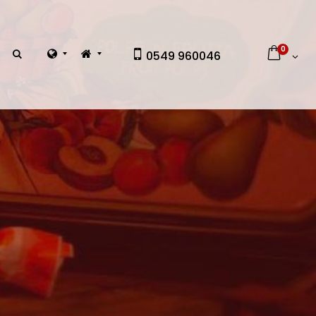
0
0549 960046