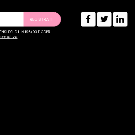
REGISTRATI
SI DEL D.L. N.196/03 E GDPR
nformativa