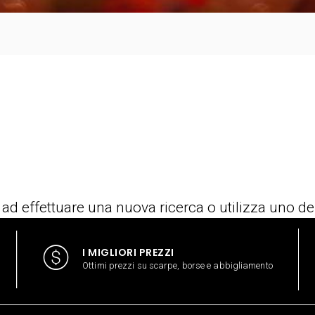
 ad effettuare una nuova ricerca o utilizza uno de
I MIGLIORI PREZZI
Ottimi prezzi su scarpe, borse e abbigliamento