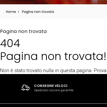
Home
Pagina non trovata
Pagina non trovata
404
Pagina non trovata!
Non è stato trovato nulla in questa pagina. Prova
CONSEGNE VELOCI
Spedizioni sicure e garantite