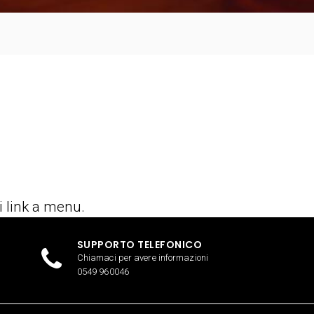
i link a menu.
SUPPORTO TELEFONICO
Chiamaci per avere informazioni
0549 960046