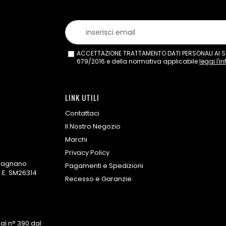
ACCETTAZIONE TRATTAMENTO DATI PERSONALI AI SEN
679/2016 e della normativa applicabile
leggi l'i
LINK UTILI
Contattaci
Il Nostro Negozio
Marchi
Privacy Policy
omagnano
Pagamenti e Spedizioni
.E. SM26314
Recesso e Garanzie
al n° 390 dal