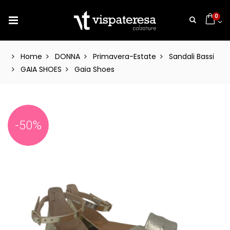
0
Home
DONNA
Primavera-Estate
Sandali Bassi
GAIA SHOES
Gaia Shoes
-50%