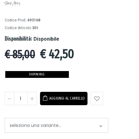
Codice Prod.:
493168
Codice Articolo:
301
Disponibilità:
Disponibile
€
42,50
€ 85,00
DISPONIBILE
AGGIUNGI AL CARRELLO