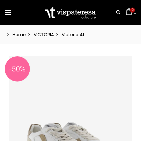
0
Home
VICTORIA
Victoria 41
-50%