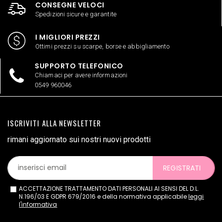
CONSEGNE VELOCI
Spedizioni sicure e garantite
I MIGLIORI PREZZI
Ottimi prezzi su scarpe, borse e abbigliamento
SUPPORTO TELEFONICO
Chiamaci per avere informazioni
0549 960046
ISCRIVITI ALLA NEWSLETTER
rimani aggiornato sui nostri nuovi prodotti
REGISTRATI
ACCETTAZIONE TRATTAMENTO DATI PERSONALI AI SENSI DEL D.L.
N.196/03 E GDPR 679/2016 e della normativa applicabile
leggi
l'informativa