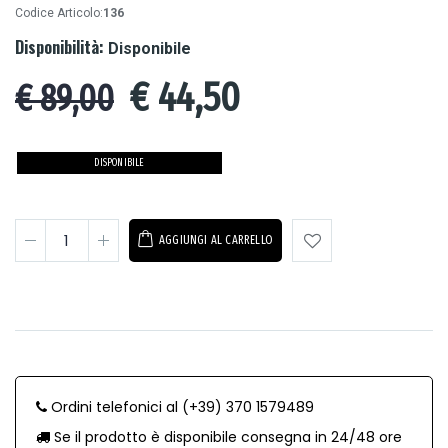
Codice Articolo:
136
Disponibilità:
Disponibile
€
44,50
€ 89,00
DISPONIBILE
AGGIUNGI AL CARRELLO
Ordini telefonici al (+39) 370 1579489
Se il prodotto è disponibile consegna in 24/48 ore