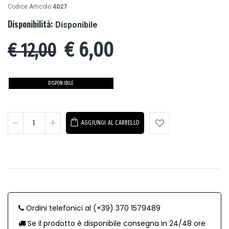
Codice Articolo:
4027
Disponibilità:
Disponibile
€
6,00
€ 12,00
DISPONIBILE
AGGIUNGI AL CARRELLO
Ordini telefonici al (+39) 370 1579489
Se il prodotto è disponibile consegna in 24/48 ore