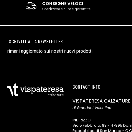
CONSEGNE VELOCI
Spedizioni sicure e garantite
ISCRIVITI ALLA NEWSLETTER
rimani aggiornato sui nostri nuovi prodotti
CONTACT INFO
VISPATERESA CALZATURE
di Grandoni Valentina
INDIRIZZO:
Via 5 Febbraio, 88 - 47895 D
Repubblica di San Marino - C.O