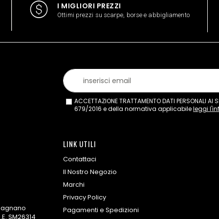
I MIGLIORI PREZZI
Ottimi prezzi su scarpe, borse e abbigliamento
ACCETTAZIONE TRATTAMENTO DATI PERSONALI AI SEN
679/2016 e della normativa applicabile
leggi l'i
LINK UTILI
Contattaci
Il Nostro Negozio
Marchi
Privacy Policy
omagnano
Pagamenti e Spedizioni
.E. SM26314