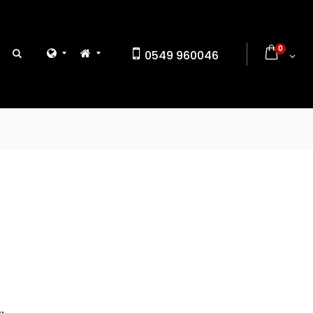
0
0549 960046