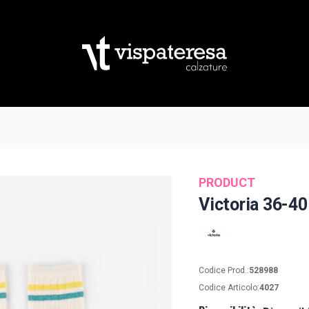
PRODUCT
Victoria 36-40
Codice Prod.:
528988
Codice Articolo:
4027