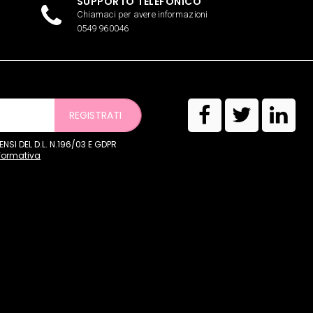
SUPPORTO TELEFONICO
Chiamaci per avere informazioni
0549 960046
REGISTRATI
SI DEL D.L. N.196/03 E GDPR
nformativa