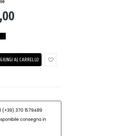
ile
,00
GIUNGI AL CARRELLO
al (+39) 370 1579489
isponibile consegna in