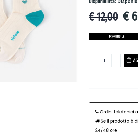
Disponibilità:
Disponib
€
6
€ 12,00
DISPONIBILE
AG
Ordini telefonici 
Se il prodotto è d
24/48 ore