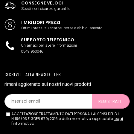
CONSEGNE VELOCI
Spedizioni sicure e garantite
I MIGLIORI PREZZI
Ottimi prezzi su scarpe, borse e abbigliamento
SUPPORTO TELEFONICO
Chiamaci per avere informazioni
0549 960046
ISCRIVITI ALLA NEWSLETTER
rimani aggiornato sui nostri nuovi prodotti
REGISTRATI
ACCETTAZIONE TRATTAMENTO DATI PERSONALI AI SENSI DEL D.L.
N.196/03 E GDPR 679/2016 e della normativa applicabile
leggi
l'informativa