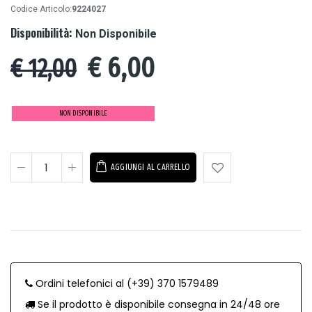
Codice Articolo:
9224027
Disponibilità:
Non Disponibile
€
6,00
€ 12,00
NON DISPONIBILE
AGGIUNGI AL CARRELLO
Ordini telefonici al (+39) 370 1579489
Se il prodotto è disponibile consegna in 24/48 ore