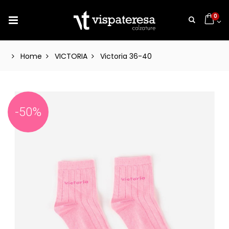
0
Home
VICTORIA
Victoria 36-40
-50%