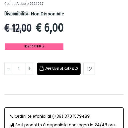
Codice Articolo:
9224027
Disponibilità:
Non Disponibile
€
6,00
€ 12,00
NON DISPONIBILE
AGGIUNGI AL CARRELLO
Ordini telefonici al (+39) 370 1579489
Se il prodotto è disponibile consegna in 24/48 ore