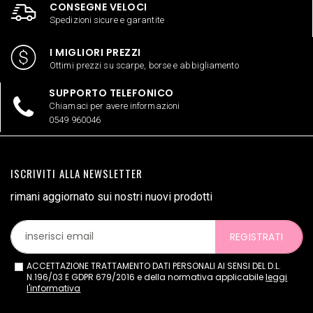
CONSEGNE VELOCI
Spedizioni sicure e garantite
I MIGLIORI PREZZI
Ottimi prezzi su scarpe, borse e abbigliamento
SUPPORTO TELEFONICO
Chiamaci per avere informazioni
0549 960046
ISCRIVITI ALLA NEWSLETTER
rimani aggiornato sui nostri nuovi prodotti
REGISTRATI
ACCETTAZIONE TRATTAMENTO DATI PERSONALI AI SENSI DEL D.L.
N.196/03 E GDPR 679/2016 e della normativa applicabile
leggi
l'informativa