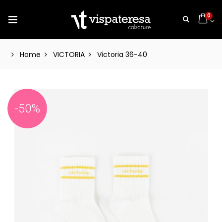
0
Home
VICTORIA
Victoria 36-40
-50%