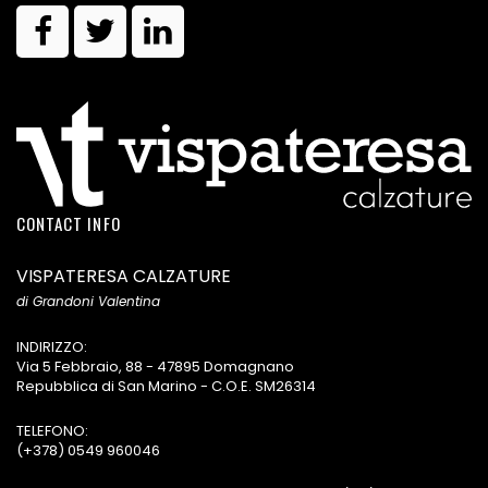
CONTACT INFO
VISPATERESA CALZATURE
di Grandoni Valentina
INDIRIZZO:
Via 5 Febbraio, 88 - 47895 Domagnano
Repubblica di San Marino - C.O.E. SM26314
TELEFONO:
(+378) 0549 960046