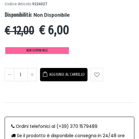
Codice Articolo:
9224027
Disponibilità:
Non Disponibile
€
6,00
€ 12,00
NON DISPONIBILE
AGGIUNGI AL CARRELLO
Ordini telefonici al (+39) 370 1579489
Se il prodotto è disponibile consegna in 24/48 ore