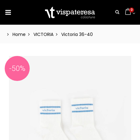
0
Home
VICTORIA
Victoria 36-40
-50%