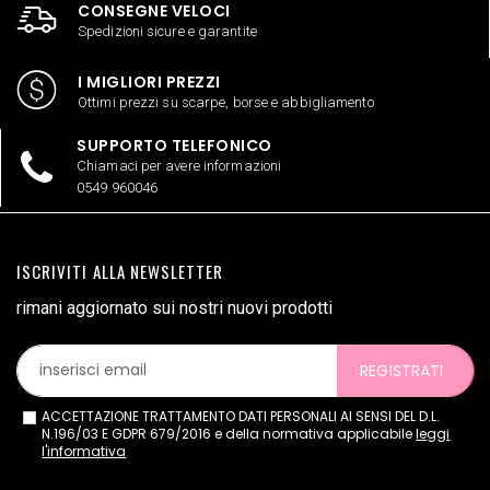
CONSEGNE VELOCI
Spedizioni sicure e garantite
I MIGLIORI PREZZI
Ottimi prezzi su scarpe, borse e abbigliamento
SUPPORTO TELEFONICO
Chiamaci per avere informazioni
0549 960046
ISCRIVITI ALLA NEWSLETTER
rimani aggiornato sui nostri nuovi prodotti
REGISTRATI
ACCETTAZIONE TRATTAMENTO DATI PERSONALI AI SENSI DEL D.L.
N.196/03 E GDPR 679/2016 e della normativa applicabile
leggi
l'informativa