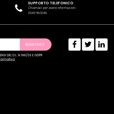
SUPPORTO TELEFONICO
Chiamaci per avere informazioni
0549 960046
REGISTRATI
SI DEL D.L. N.196/03 E GDPR
nformativa