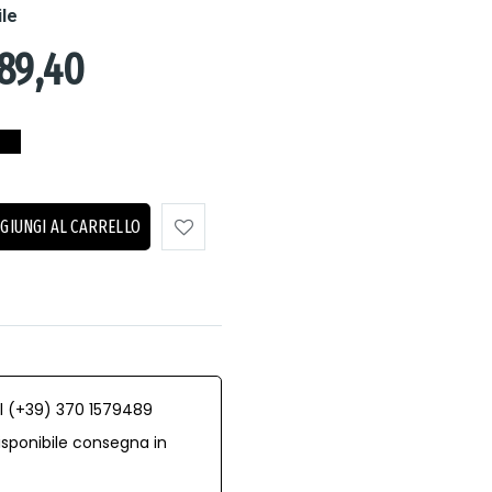
ile
89,40
GIUNGI AL CARRELLO
al (+39) 370 1579489
isponibile consegna in