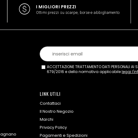
I MIGLIORI PREZZI
Ottimi prezzi su scarpe, borse e abbigliamento
ACCETTAZIONE TRATTAMENTO DATI PERSONALI AI SEN
679/2016 e della normativa applicabile
leggi l'i
LINK UTILI
Contattaci
Il Nostro Negozio
Marchi
Privacy Policy
omagnano
Pagamenti e Spedizioni