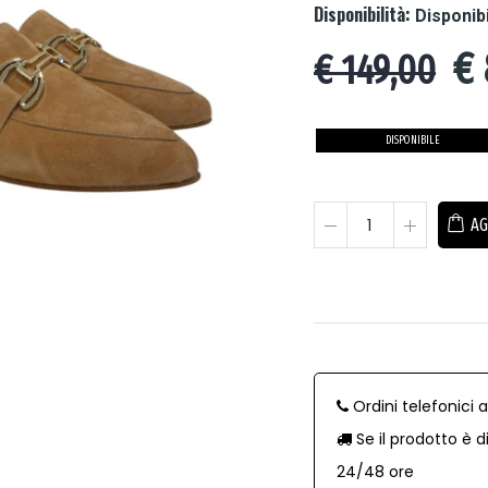
Disponibilità:
Disponib
€
€ 149,00
DISPONIBILE
AG
Ordini telefonici 
Se il prodotto è d
24/48 ore