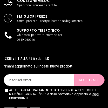
CONSEGNE VELOCI
Spedizioni sicure e garantite
I MIGLIORI PREZZI
Ottimi prezzi su scarpe, borse e abbigliamento
SUPPORTO TELEFONICO
Chiamaci per avere informazioni
0549 960046
ISCRIVITI ALLA NEWSLETTER
rimani aggiornato sui nostri nuovi prodotti
REGISTRATI
ACCETTAZIONE TRATTAMENTO DATI PERSONALI AI SENSI DEL D.L.
N.196/03 E GDPR 679/2016 e della normativa applicabile
leggi
l'informativa