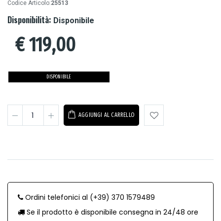
Codice Articolo:
25513
Disponibilità:
Disponibile
€
119,00
DISPONIBILE
AGGIUNGI AL CARRELLO
Ordini telefonici al (+39) 370 1579489
Se il prodotto è disponibile consegna in 24/48 ore