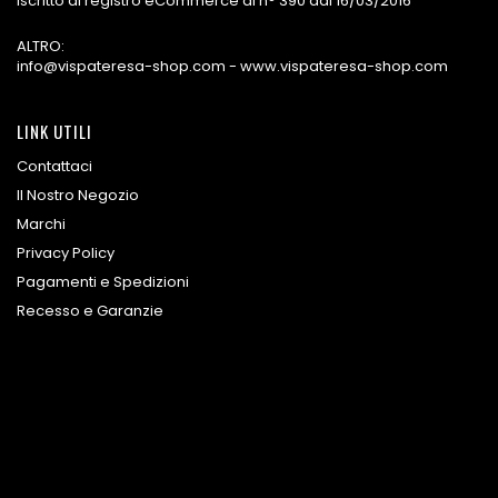
Iscritto al registro eCommerce al n° 390 dal 16/03/2016
ALTRO:
info@vispateresa-shop.com - www.vispateresa-shop.com
LINK UTILI
Contattaci
Il Nostro Negozio
Marchi
Privacy Policy
Pagamenti e Spedizioni
Recesso e Garanzie