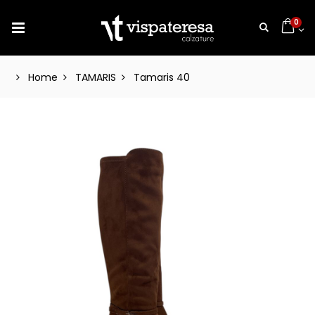
0
Home
TAMARIS
Tamaris 40