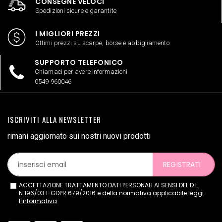
CONSEGNE VELOCI
Spedizioni sicure e garantite
I MIGLIORI PREZZI
Ottimi prezzi su scarpe, borse e abbigliamento
SUPPORTO TELEFONICO
Chiamaci per avere informazioni
0549 960046
ISCRIVITI ALLA NEWSLETTER
rimani aggiornato sui nostri nuovi prodotti
REGISTRATI
ACCETTAZIONE TRATTAMENTO DATI PERSONALI AI SENSI DEL D.L.
N.196/03 E GDPR 679/2016 e della normativa applicabile
leggi
l'informativa