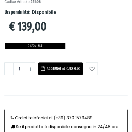
Codice Articolo:
25608
Disponibilità:
Disponibile
€
139,00
DISPONIBILE
AGGIUNGI AL CARRELLO
Ordini telefonici al (+39) 370 1579489
Se il prodotto è disponibile consegna in 24/48 ore