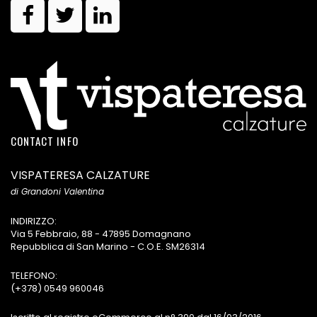
CONTACT INFO
VISPATERESA CALZATURE
di Grandoni Valentina
INDIRIZZO:
Via 5 Febbraio, 88 - 47895 Domagnano
Repubblica di San Marino - C.O.E. SM26314
TELEFONO:
(+378) 0549 960046