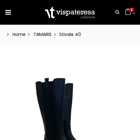
0
Home
TAMARIS
Stivale 40