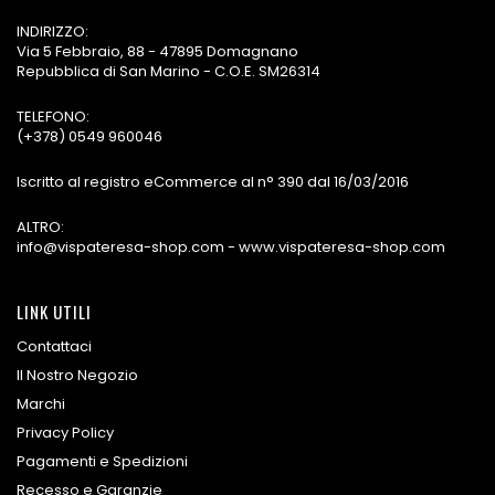
INDIRIZZO:
Via 5 Febbraio, 88 - 47895 Domagnano
Repubblica di San Marino - C.O.E. SM26314
TELEFONO:
(+378) 0549 960046
Iscritto al registro eCommerce al n° 390 dal 16/03/2016
ALTRO:
info@vispateresa-shop.com - www.vispateresa-shop.com
LINK UTILI
Contattaci
Il Nostro Negozio
Marchi
Privacy Policy
Pagamenti e Spedizioni
Recesso e Garanzie