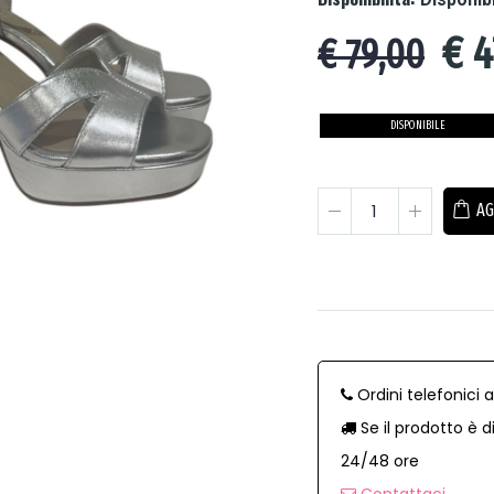
€
4
€ 79,00
DISPONIBILE
AG
Ordini telefonici 
Se il prodotto è d
24/48 ore
Contattaci