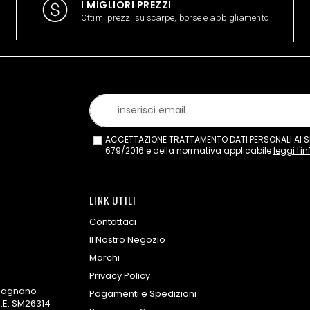
I MIGLIORI PREZZI
Ottimi prezzi su scarpe, borse e abbigliamento
ACCETTAZIONE TRATTAMENTO DATI PERSONALI AI SEN
679/2016 e della normativa applicabile
leggi l'i
LINK UTILI
Contattaci
Il Nostro Negozio
Marchi
Privacy Policy
omagnano
Pagamenti e Spedizioni
.E. SM26314