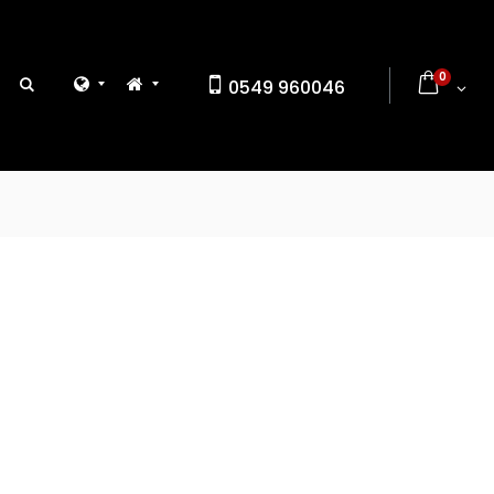
0
0549 960046