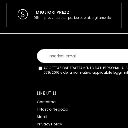
I MIGLIORI PREZZI
Ottimi prezzi su scarpe, borse e abbigliamento
ACCETTAZIONE TRATTAMENTO DATI PERSONALI AI SEN
679/2016 e della normativa applicabile
leggi l'i
LINK UTILI
Contattaci
Il Nostro Negozio
Marchi
Privacy Policy