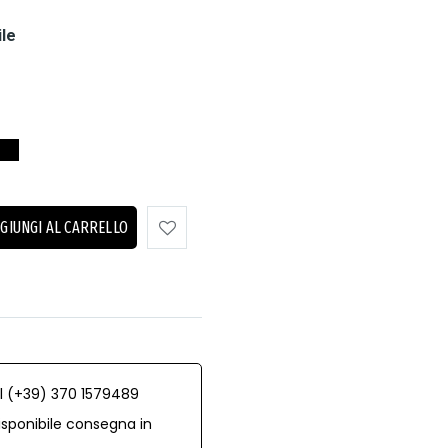
ile
GIUNGI AL CARRELLO
al (+39) 370 1579489
isponibile consegna in