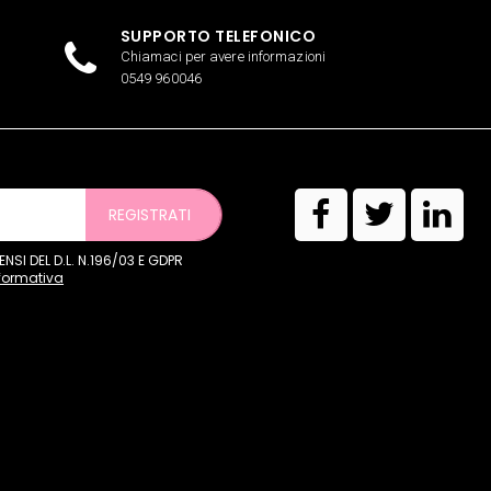
SUPPORTO TELEFONICO
Chiamaci per avere informazioni
0549 960046
REGISTRATI
SI DEL D.L. N.196/03 E GDPR
nformativa