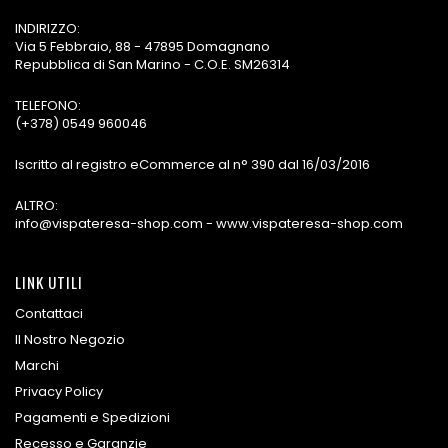
INDIRIZZO:
Via 5 Febbraio, 88 - 47895 Domagnano
Repubblica di San Marino - C.O.E. SM26314
TELEFONO:
(+378) 0549 960046
Iscritto al registro eCommerce al n° 390 dal 16/03/2016
ALTRO:
info@vispateresa-shop.com - www.vispateresa-shop.com
LINK UTILI
Contattaci
Il Nostro Negozio
Marchi
Privacy Policy
Pagamenti e Spedizioni
Recesso e Garanzie