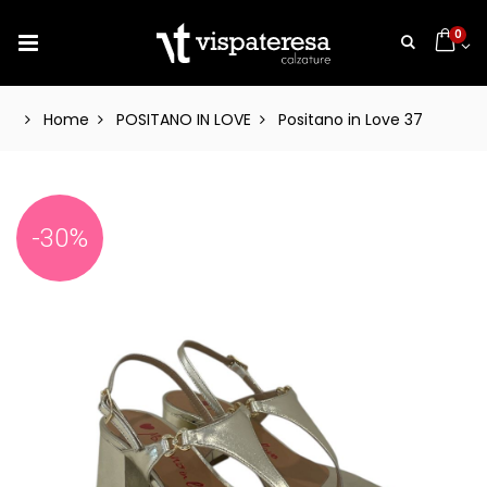
0
Home
POSITANO IN LOVE
Positano in Love 37
-30%