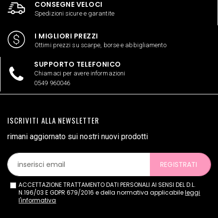
CONSEGNE VELOCI
Spedizioni sicure e garantite
I MIGLIORI PREZZI
Ottimi prezzi su scarpe, borse e abbigliamento
SUPPORTO TELEFONICO
Chiamaci per avere informazioni
0549 960046
ISCRIVITI ALLA NEWSLETTER
rimani aggiornato sui nostri nuovi prodotti
REGISTRATI
ACCETTAZIONE TRATTAMENTO DATI PERSONALI AI SENSI DEL D.L.
N.196/03 E GDPR 679/2016 e della normativa applicabile
leggi
l'informativa