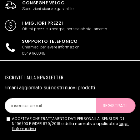
CONSEGNE VELOCI
Spedizioni sicure e garantite
I MIGLIORI PREZZI
Ottimi prezzi su scarpe, borse e abbigliamento
SUPPORTO TELEFONICO
Chiamaci per avere informazioni
0549 960046
ISCRIVITI ALLA NEWSLETTER
rimani aggiornato sui nostri nuovi prodotti
REGISTRATI
ACCETTAZIONE TRATTAMENTO DATI PERSONALI AI SENSI DEL D.L.
N.196/03 E GDPR 679/2016 e della normativa applicabile
leggi
l'informativa