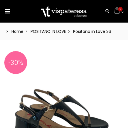
0
Home
POSITANO IN LOVE
Positano in Love 36
-30%