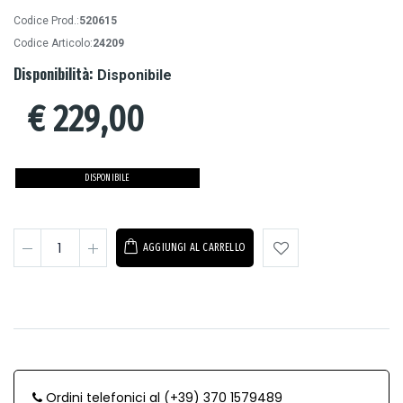
Codice Prod.:
520615
Codice Articolo:
24209
Disponibilità:
Disponibile
€
229,00
DISPONIBILE
AGGIUNGI AL CARRELLO
Ordini telefonici al (+39) 370 1579489