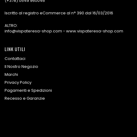
(+378) 0549 960046
Iscritto al registro eCommerce al n° 390 dal 16/03/2016
ALTRO:
info@vispateresa-shop.com - www.vispateresa-shop.com
LINK UTILI
Contattaci
Il Nostro Negozio
Marchi
Privacy Policy
Pagamenti e Spedizioni
Recesso e Garanzie