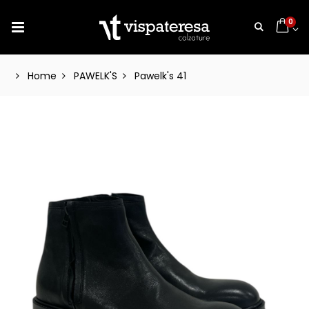
0
Home
PAWELK'S
Pawelk's 41