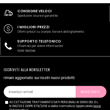
CONSEGNE VELOCI
Spedizioni sicure e garantite
I MIGLIORI PREZZI
Ottimi prezzi su scarpe, borse e abbigliamento
SUPPORTO TELEFONICO
Chiamaci per avere informazioni
0549 960046
ISCRIVITI ALLA NEWSLETTER
rimani aggiornato sui nostri nuovi prodotti
REGISTRATI
ACCETTAZIONE TRATTAMENTO DATI PERSONALI AI SENSI DEL D.L.
N.196/03 E GDPR 679/2016 e della normativa applicabile
leggi
l'informativa