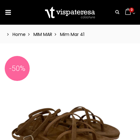
0
Home
MIM MAR
Mim Mar 41
-50%