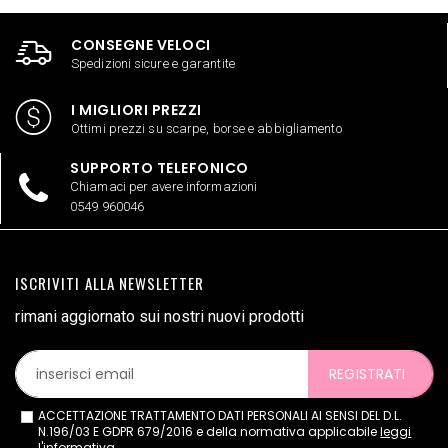
CONSEGNE VELOCI
Spedizioni sicure e garantite
I MIGLIORI PREZZI
Ottimi prezzi su scarpe, borse e abbigliamento
SUPPORTO TELEFONICO
Chiamaci per avere informazioni
0549 960046
ISCRIVITI ALLA NEWSLETTER
rimani aggiornato sui nostri nuovi prodotti
REGISTRATI
ACCETTAZIONE TRATTAMENTO DATI PERSONALI AI SENSI DEL D.L.
N.196/03 E GDPR 679/2016 e della normativa applicabile
leggi
l'informativa