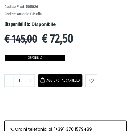
Codice Prod.:
505826
Codice Articolo:
Gisella
Disponibilità:
Disponibile
€
72,50
€ 145,00
DISPONIBILE
AGGIUNGI AL CARRELLO
Ordini telefonici al (+39) 370 1579489