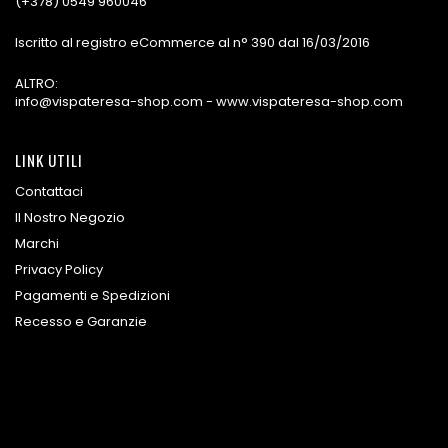
(+378) 0549 960046
Iscritto al registro eCommerce al n° 390 dal 16/03/2016
ALTRO:
info@vispateresa-shop.com - www.vispateresa-shop.com
LINK UTILI
Contattaci
Il Nostro Negozio
Marchi
Privacy Policy
Pagamenti e Spedizioni
Recesso e Garanzie