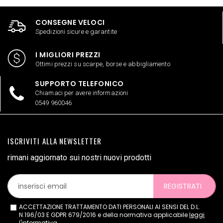
CONSEGNE VELOCI
Spedizioni sicure e garantite
I MIGLIORI PREZZI
Ottimi prezzi su scarpe, borse e abbigliamento
SUPPORTO TELEFONICO
Chiamaci per avere informazioni
0549 960046
ISCRIVITI ALLA NEWSLETTER
rimani aggiornato sui nostri nuovi prodotti
REGISTRATI
ACCETTAZIONE TRATTAMENTO DATI PERSONALI AI SENSI DEL D.L.
N.196/03 E GDPR 679/2016 e della normativa applicabile
leggi
l'informativa