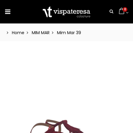
0
Home
MIM MAR
Mim Mar 39