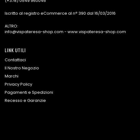
(+378) 0549 960046
Iscritto al registro eCommerce al n° 390 dal 16/03/2016
ALTRO:
info@vispateresa-shop.com - www.vispateresa-shop.com
LINK UTILI
Contattaci
Il Nostro Negozio
Marchi
Privacy Policy
Pagamenti e Spedizioni
Recesso e Garanzie