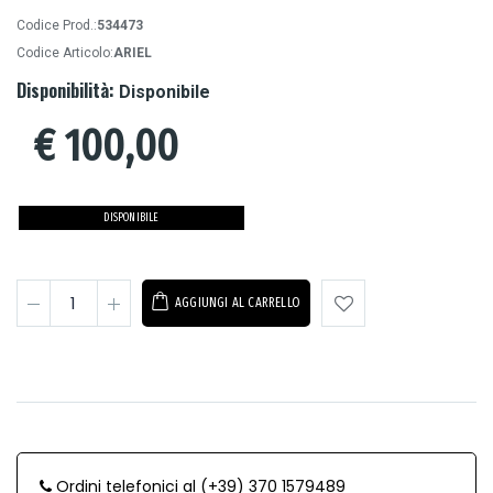
Codice Prod.:
534473
Codice Articolo:
ARIEL
Disponibilità:
Disponibile
€
100,00
DISPONIBILE
AGGIUNGI AL CARRELLO
Ordini telefonici al (+39) 370 1579489