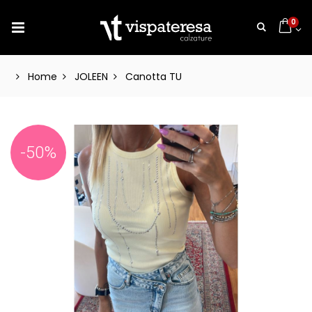
0
Home
JOLEEN
Canotta TU
-50%