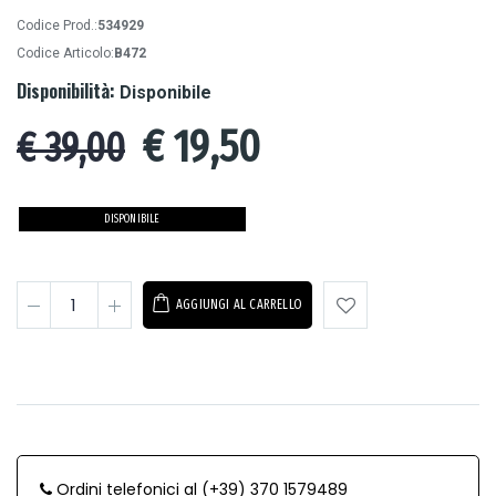
Codice Prod.:
534929
Codice Articolo:
B472
Disponibilità:
Disponibile
€
19,50
€ 39,00
DISPONIBILE
AGGIUNGI AL CARRELLO
Ordini telefonici al (+39) 370 1579489