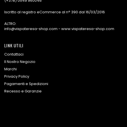
(+378) 0549 960046
Iscritto al registro eCommerce al n° 390 dal 16/03/2016
ALTRO:
info@vispateresa-shop.com - www.vispateresa-shop.com
LINK UTILI
Contattaci
Il Nostro Negozio
Marchi
Privacy Policy
Pagamenti e Spedizioni
Recesso e Garanzie