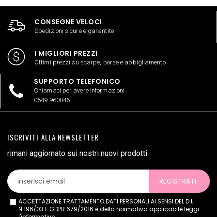
CONSEGNE VELOCI
Spedizioni sicure e garantite
I MIGLIORI PREZZI
Ottimi prezzi su scarpe, borse e abbigliamento
SUPPORTO TELEFONICO
Chiamaci per avere informazioni
0549 960046
ISCRIVITI ALLA NEWSLETTER
rimani aggiornato sui nostri nuovi prodotti
REGISTRATI
ACCETTAZIONE TRATTAMENTO DATI PERSONALI AI SENSI DEL D.L.
N.196/03 E GDPR 679/2016 e della normativa applicabile
leggi
l'informativa