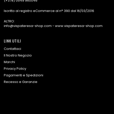
(+378) 0549 960046
Iscritto al registro eCommerce al n° 390 dal 16/03/2016
ALTRO:
info@vispateresa-shop.com - www.vispateresa-shop.com
LINK UTILI
Contattaci
Il Nostro Negozio
Marchi
Privacy Policy
Pagamenti e Spedizioni
Recesso e Garanzie