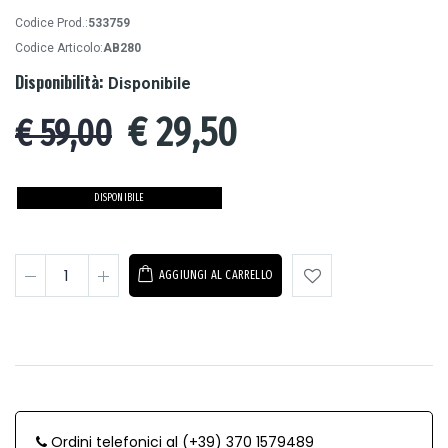
Codice Prod.:
533759
Codice Articolo:
AB280
Disponibilità:
Disponibile
€
29,50
€ 59,00
DISPONIBILE
AGGIUNGI AL CARRELLO
Ordini telefonici al (+39) 370 1579489