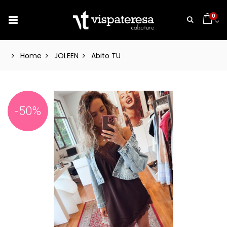
0
Home
JOLEEN
Abito TU
-50%