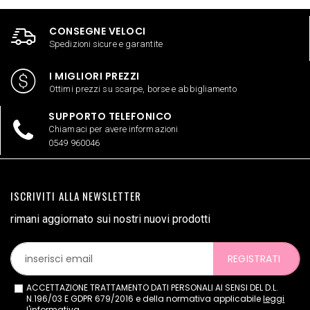
CONSEGNE VELOCI
Spedizioni sicure e garantite
I MIGLIORI PREZZI
Ottimi prezzi su scarpe, borse e abbigliamento
SUPPORTO TELEFONICO
Chiamaci per avere informazioni
0549 960046
ISCRIVITI ALLA NEWSLETTER
rimani aggiornato sui nostri nuovi prodotti
REGISTRATI
ACCETTAZIONE TRATTAMENTO DATI PERSONALI AI SENSI DEL D.L.
N.196/03 E GDPR 679/2016 e della normativa applicabile
leggi
l'informativa