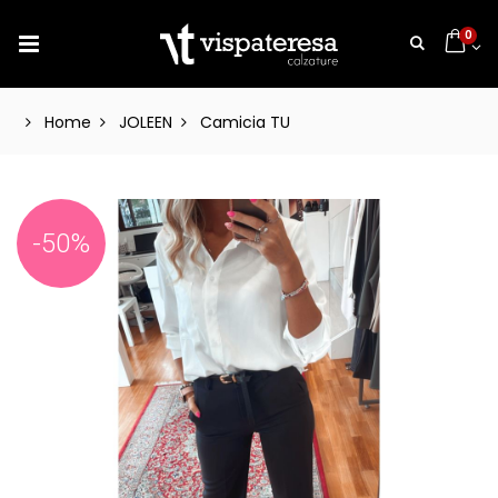
0
Home
JOLEEN
Camicia TU
-50%