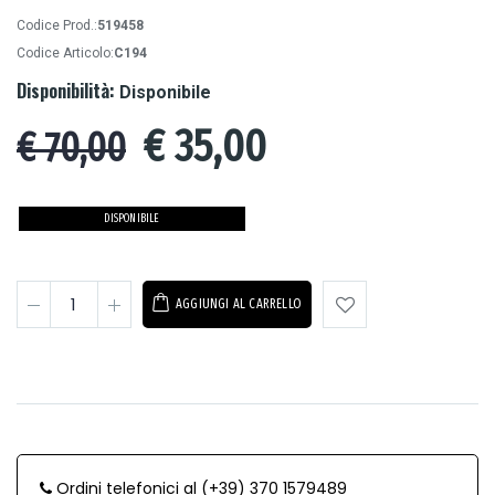
Codice Prod.:
519458
Codice Articolo:
C194
Disponibilità:
Disponibile
€
35,00
€ 70,00
DISPONIBILE
AGGIUNGI AL CARRELLO
Ordini telefonici al (+39) 370 1579489