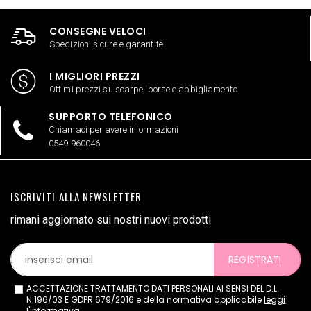
CONSEGNE VELOCI
Spedizioni sicure e garantite
I MIGLIORI PREZZI
Ottimi prezzi su scarpe, borse e abbigliamento
SUPPORTO TELEFONICO
Chiamaci per avere informazioni
0549 960046
ISCRIVITI ALLA NEWSLETTER
rimani aggiornato sui nostri nuovi prodotti
REGISTRATI
ACCETTAZIONE TRATTAMENTO DATI PERSONALI AI SENSI DEL D.L.
N.196/03 E GDPR 679/2016 e della normativa applicabile
leggi
l'informativa