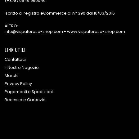
(+378) 0549 960046
Iscritto al registro eCommerce al n° 390 dal 16/03/2016
ALTRO:
info@vispateresa-shop.com - www.vispateresa-shop.com
LINK UTILI
Contattaci
Il Nostro Negozio
Marchi
Privacy Policy
Pagamenti e Spedizioni
Recesso e Garanzie