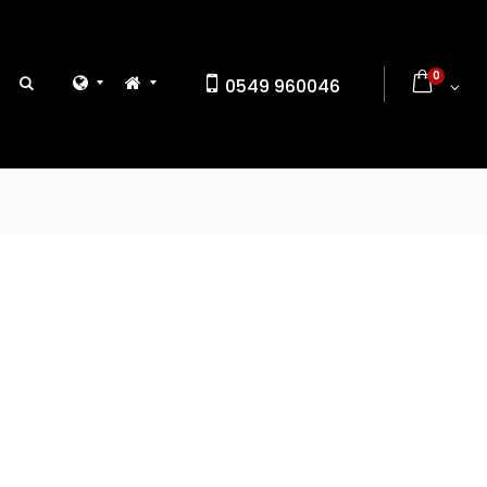
0
0549 960046