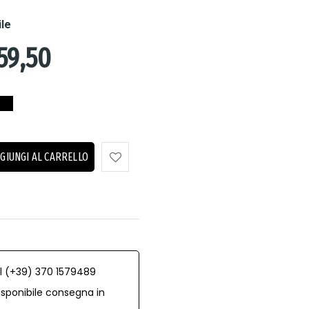
ile
59,50
GIUNGI AL CARRELLO
al (+39) 370 1579489
isponibile consegna in