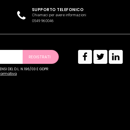
SUPPORTO TELEFONICO
Chiamaci per avere informazioni
0549 960046
REGISTRATI
SI DEL D.L. N.196/03 E GDPR
nformativa