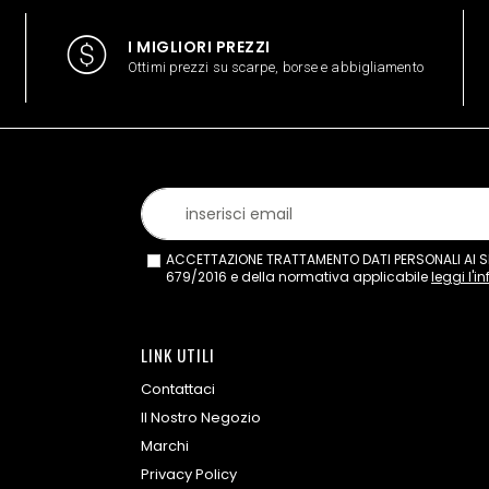
I MIGLIORI PREZZI
Ottimi prezzi su scarpe, borse e abbigliamento
ACCETTAZIONE TRATTAMENTO DATI PERSONALI AI SEN
679/2016 e della normativa applicabile
leggi l'i
LINK UTILI
Contattaci
Il Nostro Negozio
Marchi
Privacy Policy