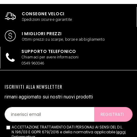
CONSEGNE VELOCI
Spedizioni sicure e garantite
I MIGLIORI PREZZI
Ottimi prezzi su scarpe, borse e abbigliamento
SUPPORTO TELEFONICO
Chiamaci per avere informazioni
0549 960046
ISCRIVITI ALLA NEWSLETTER
rimani aggiornato sui nostri nuovi prodotti
REGISTRATI
ACCETTAZIONE TRATTAMENTO DATI PERSONALI AI SENSI DEL D.L.
N.196/03 E GDPR 679/2016 e della normativa applicabile
leggi
l'informativa