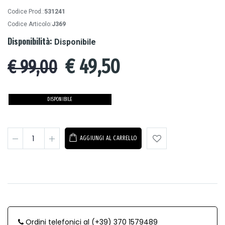
Codice Prod.:
531241
Codice Articolo:
J369
Disponibilità:
Disponibile
€
49,50
€ 99,00
DISPONIBILE
AGGIUNGI AL CARRELLO
Ordini telefonici al (+39) 370 1579489