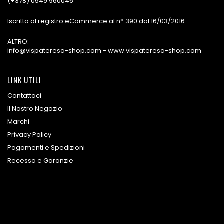
(+378) 0549 960046
Iscritto al registro eCommerce al n° 390 dal 16/03/2016
ALTRO:
info@vispateresa-shop.com - www.vispateresa-shop.com
LINK UTILI
Contattaci
Il Nostro Negozio
Marchi
Privacy Policy
Pagamenti e Spedizioni
Recesso e Garanzie