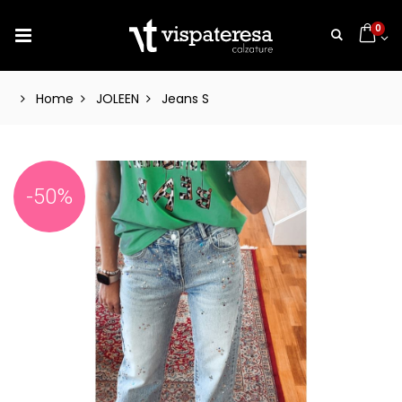
0
Home
JOLEEN
Jeans S
-50%