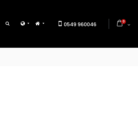
0
0549 960046