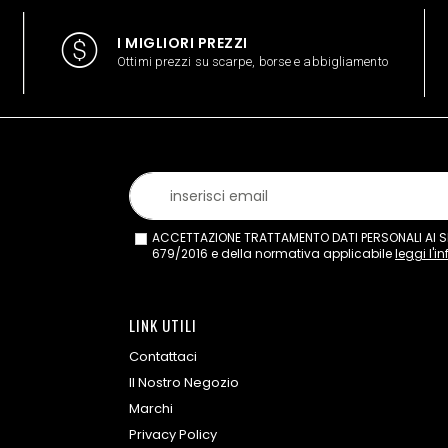
I MIGLIORI PREZZI
Ottimi prezzi su scarpe, borse e abbigliamento
ACCETTAZIONE TRATTAMENTO DATI PERSONALI AI SEN
679/2016 e della normativa applicabile
leggi l'i
LINK UTILI
Contattaci
Il Nostro Negozio
Marchi
Privacy Policy