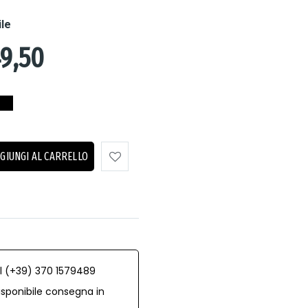
ile
9,50
GIUNGI AL CARRELLO
al (+39) 370 1579489
isponibile consegna in