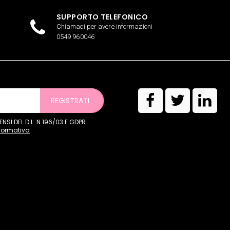
SUPPORTO TELEFONICO
Chiamaci per avere informazioni
0549 960046
REGISTRATI
SI DEL D.L. N.196/03 E GDPR
nformativa