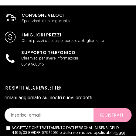
CONSEGNE VELOCI
Spedizioni sicure e garantite
I MIGLIORI PREZZI
Ottimi prezzi su scarpe, borse e abbigliamento
SUPPORTO TELEFONICO
Chiamaci per avere informazioni
0549 960046
ISCRIVITI ALLA NEWSLETTER
rimani aggiornato sui nostri nuovi prodotti
REGISTRATI
ACCETTAZIONE TRATTAMENTO DATI PERSONALI AI SENSI DEL D.L.
N.196/03 E GDPR 679/2016 e della normativa applicabile
leggi