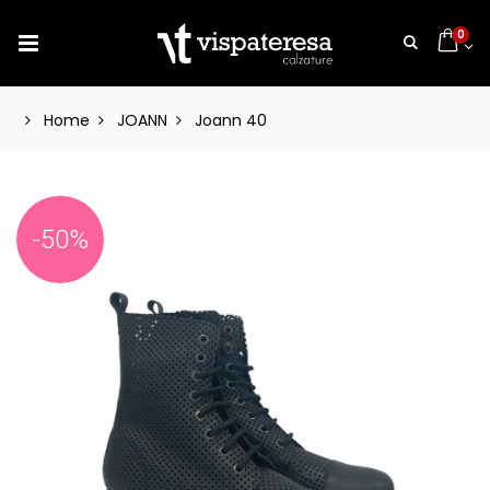
0
Home
JOANN
Joann 40
-50%