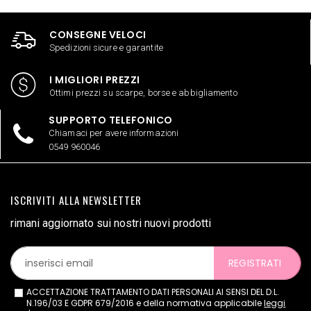
CONSEGNE VELOCI
Spedizioni sicure e garantite
I MIGLIORI PREZZI
Ottimi prezzi su scarpe, borse e abbigliamento
SUPPORTO TELEFONICO
Chiamaci per avere informazioni
0549 960046
ISCRIVITI ALLA NEWSLETTER
rimani aggiornato sui nostri nuovi prodotti
REGISTRATI
ACCETTAZIONE TRATTAMENTO DATI PERSONALI AI SENSI DEL D.L.
N.196/03 E GDPR 679/2016 e della normativa applicabile
leggi