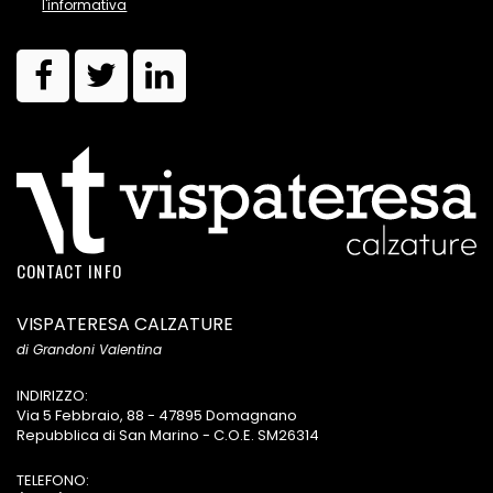
l'informativa
CONTACT INFO
VISPATERESA CALZATURE
di Grandoni Valentina
INDIRIZZO:
Via 5 Febbraio, 88 - 47895 Domagnano
Repubblica di San Marino - C.O.E. SM26314
TELEFONO: