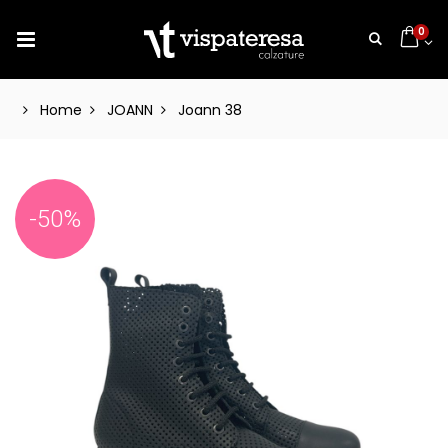
0
Home
JOANN
Joann 38
-50%