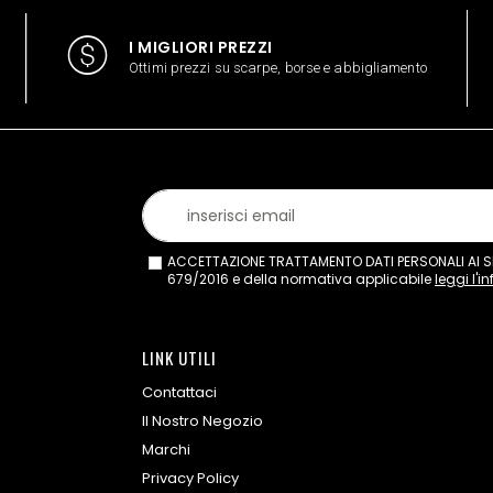
I MIGLIORI PREZZI
Ottimi prezzi su scarpe, borse e abbigliamento
ACCETTAZIONE TRATTAMENTO DATI PERSONALI AI SEN
679/2016 e della normativa applicabile
leggi l'i
LINK UTILI
Contattaci
Il Nostro Negozio
Marchi
Privacy Policy