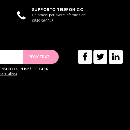
SUPPORTO TELEFONICO
Chiamaci per avere informazioni
0549 960046
REGISTRATI
SI DEL D.L. N.196/03 E GDPR
nformativa