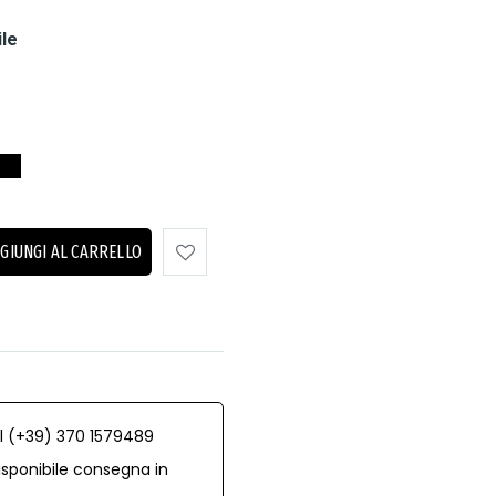
ile
GIUNGI AL CARRELLO
al (+39) 370 1579489
isponibile consegna in