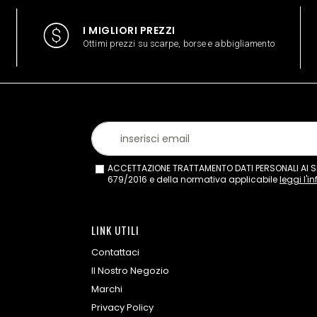
I MIGLIORI PREZZI
Ottimi prezzi su scarpe, borse e abbigliamento
ACCETTAZIONE TRATTAMENTO DATI PERSONALI AI SEN
679/2016 e della normativa applicabile
leggi l'i
LINK UTILI
Contattaci
Il Nostro Negozio
Marchi
Privacy Policy