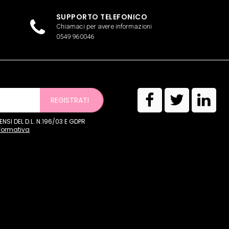
SUPPORTO TELEFONICO
Chiamaci per avere informazioni
0549 960046
REGISTRATI
SI DEL D.L. N.196/03 E GDPR
nformativa