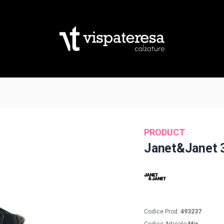
PRODUCT
Janet&Janet 
Codice Prod.:
493237