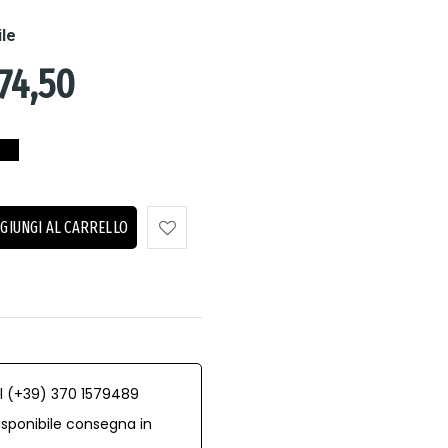
ile
74,50
GIUNGI AL CARRELLO
al (+39) 370 1579489
isponibile consegna in