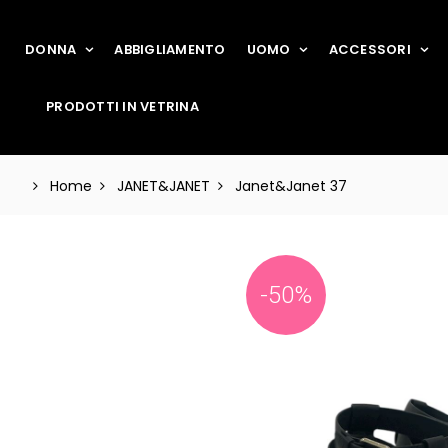
DONNA
ABBIGLIAMENTO
UOMO
ACCESSORI
PRODOTTI IN VETRINA
Home
JANET&JANET
Janet&Janet 37
-50%