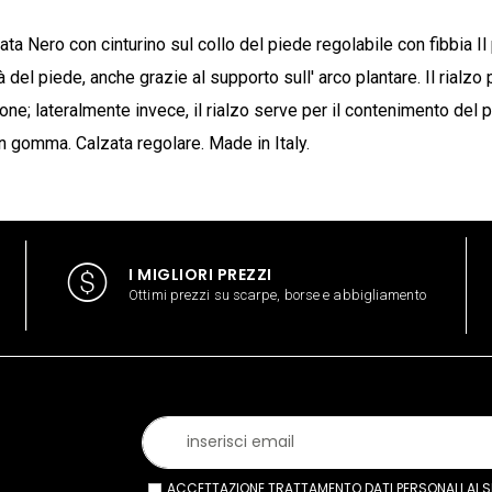
ata Nero con cinturino sul collo del piede regolabile con fibbia I
 del piede, anche grazie al supporto sull' arco plantare. Il rialzo 
ione; lateralmente invece, il rialzo serve per il contenimento del
in gomma. Calzata regolare. Made in Italy.
I MIGLIORI PREZZI
Ottimi prezzi su scarpe, borse e abbigliamento
ACCETTAZIONE TRATTAMENTO DATI PERSONALI AI SEN