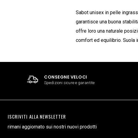
Sabot unisex in pelle ingrass
garantisce una buona stabilità
offre loro una naturale posiz
comfort ed equilibrio. Suola 
CONSEGNE VELOCI
Spedizioni sicure e garantite
ISCRIVITI ALLA NEWSLETTER
rimani aggiornato sui nostri nuovi prodotti