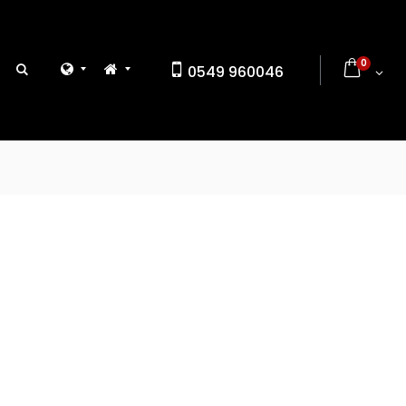
0
0549 960046