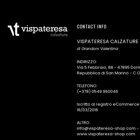
CONTACT INFO
VISPATERESA CALZATURE
di Grandoni Valentina
INDIRIZZO:
Via 5 Febbraio, 88 - 47895 D
Repubblica di San Marino - C.O
TELEFONO:
(+378) 0549 960046
Iscritto al registro eCommerce 
16/03/2016
ALTRO:
info@vispateresa-shop.com -
www.vispateresa-shop.com