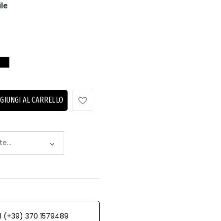
ile
GIUNGI AL CARRELLO
al (+39) 370 1579489