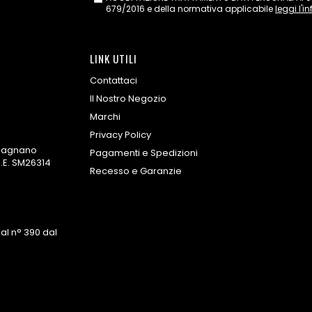
679/2016 e della normativa applicabile
leggi l'i
LINK UTILI
Contattaci
Il Nostro Negozio
Marchi
Privacy Policy
omagnano
Pagamenti e Spedizioni
.E. SM26314
Recesso e Garanzie
al n° 390 dal