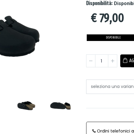
Disponibilità:
Disponib
€
79,00
DISPONIBILE
AG
Ordini telefonici 