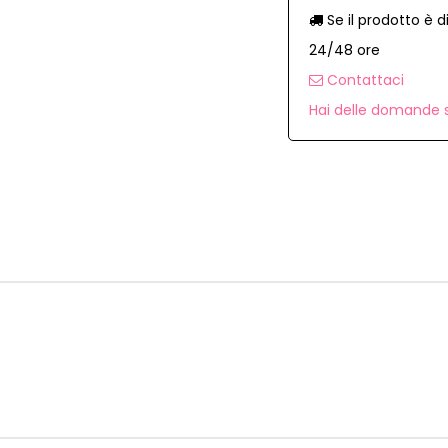
Se il prodotto è d
24/48 ore
Contattaci
Hai delle domande s