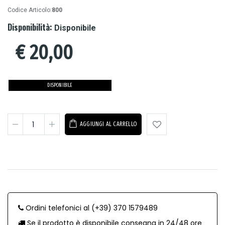
Codice Articolo:
800
Disponibilità:
Disponibile
€
20,00
DISPONIBILE
AGGIUNGI AL CARRELLO
Ordini telefonici al (+39) 370 1579489
Se il prodotto è disponibile consegna in 24/48 ore