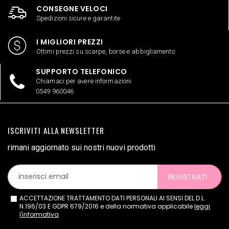
CONSEGNE VELOCI
Spedizioni sicure e garantite
I MIGLIORI PREZZI
Ottimi prezzi su scarpe, borse e abbigliamento
SUPPORTO TELEFONICO
Chiamaci per avere informazioni
0549 960046
ISCRIVITI ALLA NEWSLETTER
rimani aggiornato sui nostri nuovi prodotti
REGISTRATI
ACCETTAZIONE TRATTAMENTO DATI PERSONALI AI SENSI DEL D.L.
N.196/03 E GDPR 679/2016 e della normativa applicabile
leggi
l'informativa