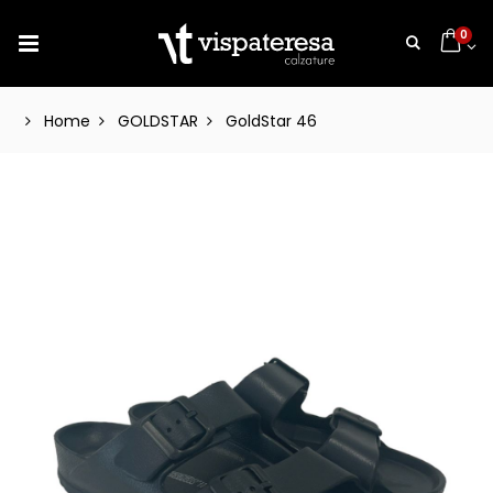
0
Home
GOLDSTAR
GoldStar 46