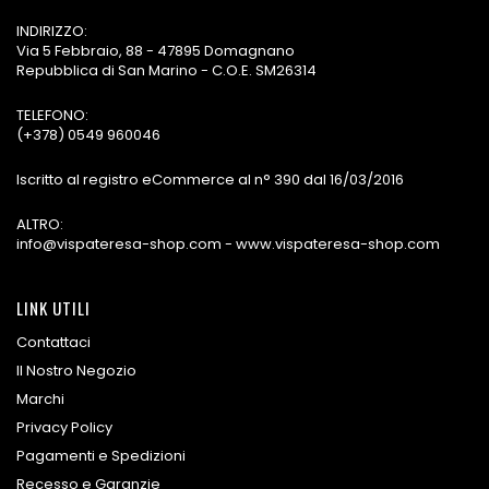
INDIRIZZO:
Via 5 Febbraio, 88 - 47895 Domagnano
Repubblica di San Marino - C.O.E. SM26314
TELEFONO:
(+378) 0549 960046
Iscritto al registro eCommerce al n° 390 dal 16/03/2016
ALTRO:
info@vispateresa-shop.com - www.vispateresa-shop.com
LINK UTILI
Contattaci
Il Nostro Negozio
Marchi
Privacy Policy
Pagamenti e Spedizioni
Recesso e Garanzie