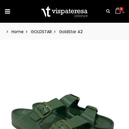
0
Home
GOLDSTAR
GoldStar 42