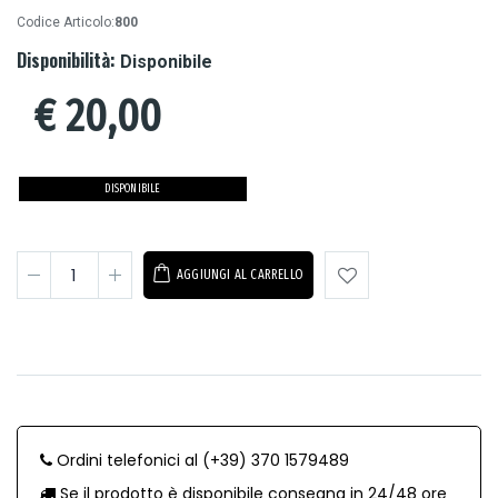
Codice Articolo:
800
Disponibilità:
Disponibile
€
20,00
DISPONIBILE
AGGIUNGI AL CARRELLO
Ordini telefonici al (+39) 370 1579489
Se il prodotto è disponibile consegna in 24/48 ore