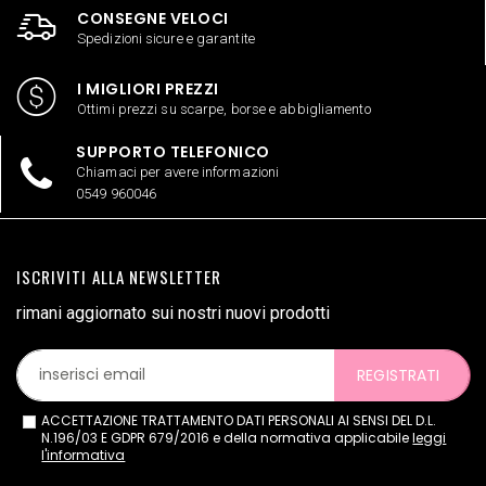
CONSEGNE VELOCI
Spedizioni sicure e garantite
I MIGLIORI PREZZI
Ottimi prezzi su scarpe, borse e abbigliamento
SUPPORTO TELEFONICO
Chiamaci per avere informazioni
0549 960046
ISCRIVITI ALLA NEWSLETTER
rimani aggiornato sui nostri nuovi prodotti
REGISTRATI
ACCETTAZIONE TRATTAMENTO DATI PERSONALI AI SENSI DEL D.L.
N.196/03 E GDPR 679/2016 e della normativa applicabile
leggi
l'informativa